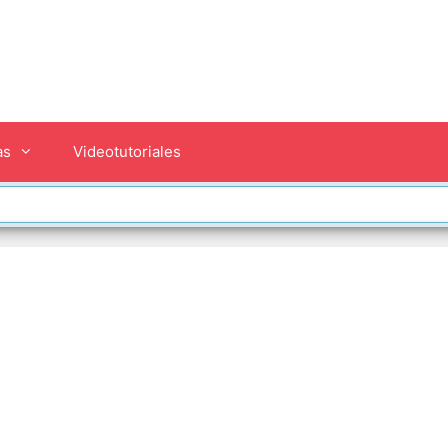
as
Videotutoriales