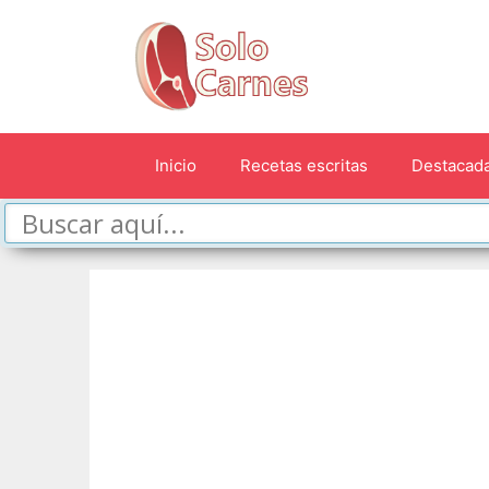
Saltar
al
contenido
Inicio
Recetas escritas
Destacad