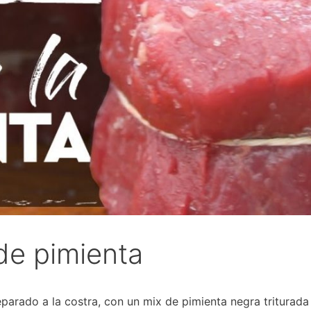
 de pimienta
eparado a la costra, con un mix de pimienta negra triturada