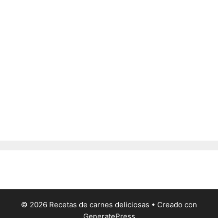
© 2026 Recetas de carnes deliciosas
• Creado con
GeneratePress