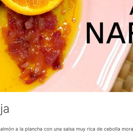
ja
lmón a la plancha con una salsa muy rica de cebolla morad