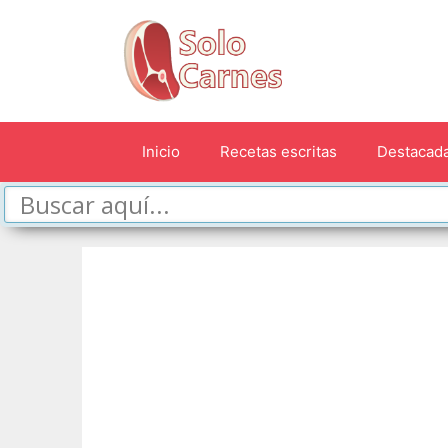
Saltar
al
contenido
Inicio
Recetas escritas
Destacad