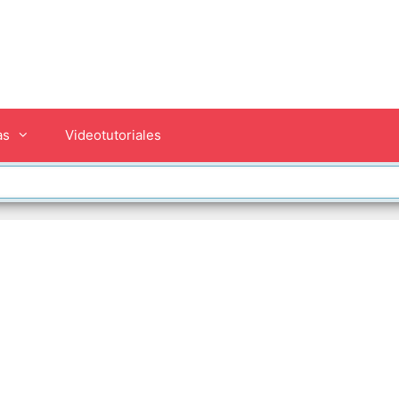
as
Videotutoriales