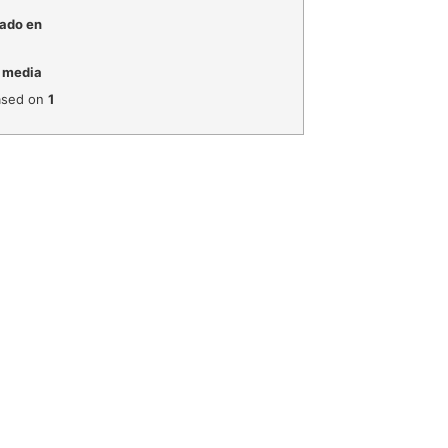
ado en
 media
sed on
1