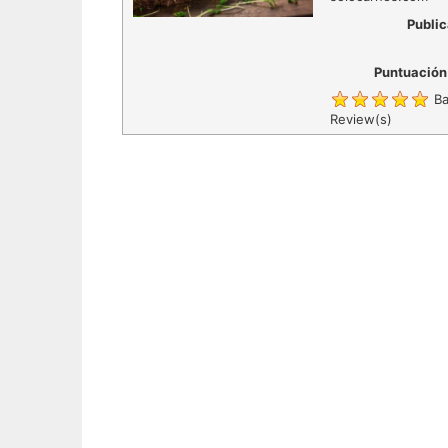
Public
Puntuación
Ba
Review(s)