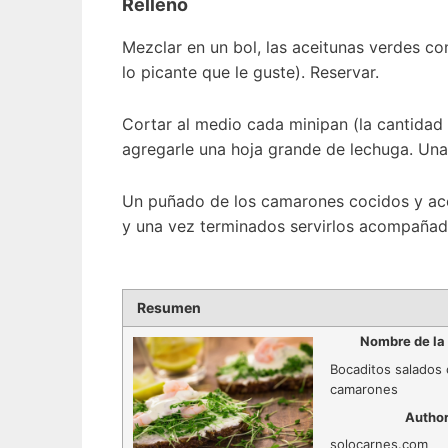
Relleno
Mezclar en un bol, las aceitunas verdes co
lo picante que le guste). Reservar.
Cortar al medio cada minipan (la cantida
agregarle una hoja grande de lechuga. Una
Un puñado de los camarones cocidos y acei
y una vez terminados servirlos acompañado
Resumen
Nombre de la
Bocaditos salados
camarones
Autho
solocarnes.com