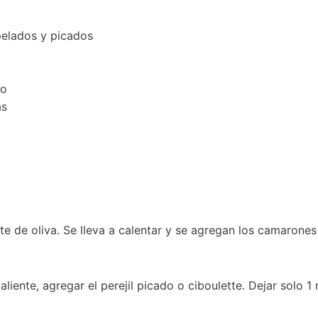
elados y picados
do
as
te de oliva. Se lleva a calentar y se agregan los camarone
iente, agregar el perejil picado o ciboulette. Dejar solo 1 m