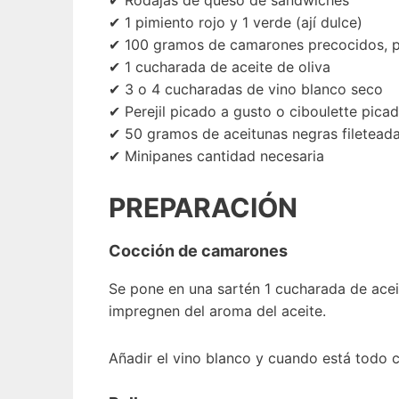
✔ Rodajas de queso de sándwiches
✔ 1 pimiento rojo y 1 verde (ají dulce)
✔ 100 gramos de camarones precocidos, p
✔ 1 cucharada de aceite de oliva
✔ 3 o 4 cucharadas de vino blanco seco
✔ Perejil picado a gusto o ciboulette pica
✔ 50 gramos de aceitunas negras filetead
✔ Minipanes cantidad necesaria
PREPARACIÓN
Cocción de camarones
Se pone en una sartén 1 cucharada de acei
impregnen del aroma del aceite.
Añadir el vino blanco y cuando está todo cal