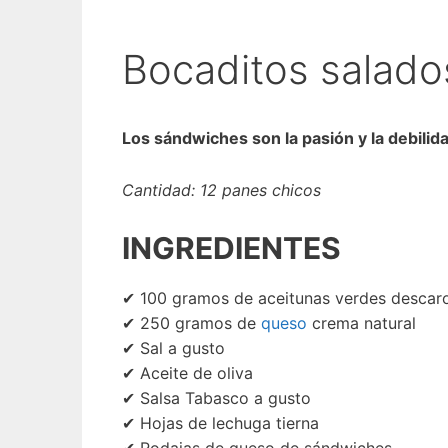
Bocaditos salado
Los sándwiches son la pasión y la debilid
Cantidad: 12 panes chicos
INGREDIENTES
✔ 100 gramos de aceitunas verdes descaro
✔ 250 gramos de
queso
crema natural
✔ Sal a gusto
✔ Aceite de oliva
✔ Salsa Tabasco a gusto
✔ Hojas de lechuga tierna