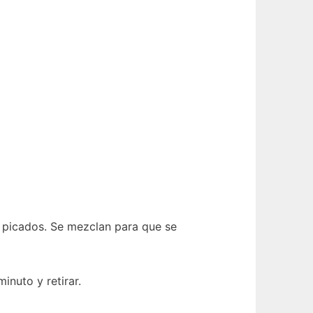
s picados. Se mezclan para que se
inuto y retirar.