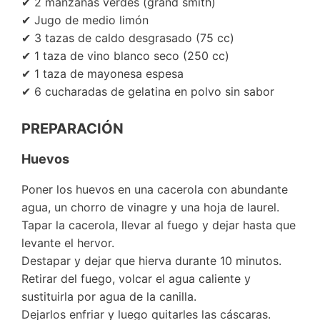
✔ 2 manzanas verdes (grand smith)
✔ Jugo de medio limón
✔ 3 tazas de caldo desgrasado (75 cc)
✔ 1 taza de vino blanco seco (250 cc)
✔ 1 taza de mayonesa espesa
✔ 6 cucharadas de gelatina en polvo sin sabor
PREPARACIÓN
Huevos
Poner los huevos en una cacerola con abundante
agua, un chorro de vinagre y una hoja de laurel.
Tapar la cacerola, llevar al fuego y dejar hasta que
levante el hervor.
Destapar y dejar que hierva durante 10 minutos.
Retirar del fuego, volcar el agua caliente y
sustituirla por agua de la canilla.
Dejarlos enfriar y luego quitarles las cáscaras.