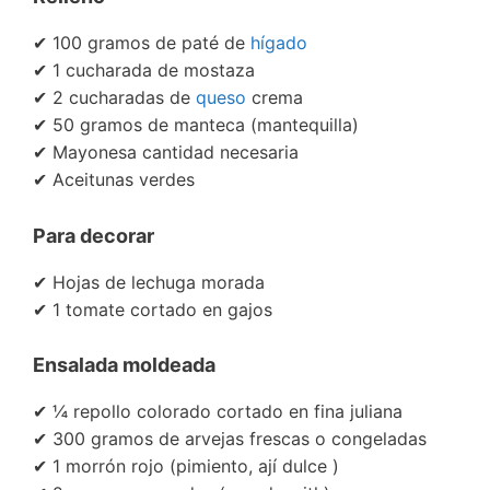
✔ 100 gramos de paté de
hígado
✔ 1 cucharada de mostaza
✔ 2 cucharadas de
queso
crema
✔ 50 gramos de manteca (mantequilla)
✔ Mayonesa cantidad necesaria
✔ Aceitunas verdes
Para decorar
✔ Hojas de lechuga morada
✔ 1 tomate cortado en gajos
Ensalada moldeada
✔ ¼ repollo colorado cortado en fina juliana
✔ 300 gramos de arvejas frescas o congeladas
✔ 1 morrón rojo (pimiento, ají dulce )