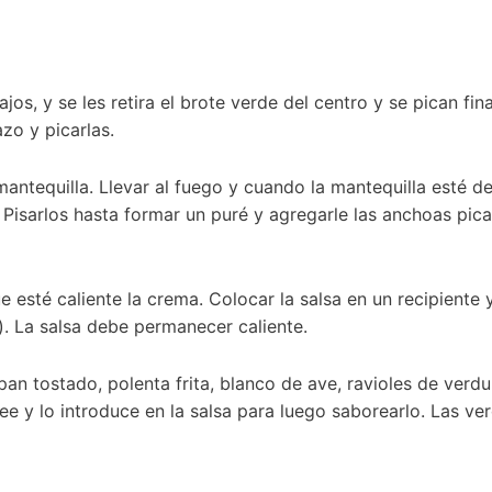
jos, y se les retira el brote verde del centro y se pican fi
azo y picarlas.
mantequilla. Llevar al fuego y cuando la mantequilla esté de
 Pisarlos hasta formar un puré y agregarle las anchoas pi
 esté caliente la crema. Colocar la salsa en un recipiente 
. La salsa debe permanecer caliente.
pan tostado, polenta frita, blanco de ave, ravioles de verd
 y lo introduce en la salsa para luego saborearlo. Las ver