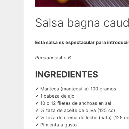
Salsa bagna cau
Esta salsa es espectacular para introduci
Porciones: 4 o 6
INGREDIENTES
✔ Manteca (mantequilla) 100 gramos
✔ 1 cabeza de ajo
✔ 10 o 12 filetes de anchoas en sal
✔ ½ taza de aceite de oliva (125 cc)
✔ ½ taza de crema de leche (nata) (125 cc
✔ Pimienta a gusto