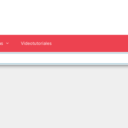
as
Videotutoriales