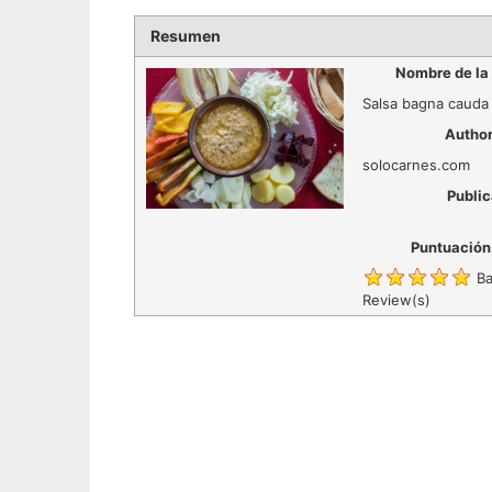
Resumen
Nombre de la
Salsa bagna cauda
Autho
solocarnes.com
Public
Puntuación
Ba
Review(s)