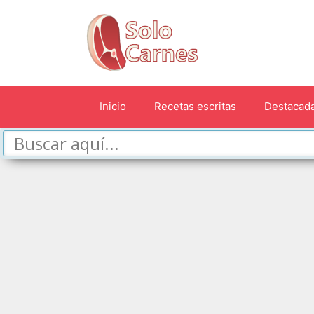
Saltar
al
contenido
Inicio
Recetas escritas
Destacad