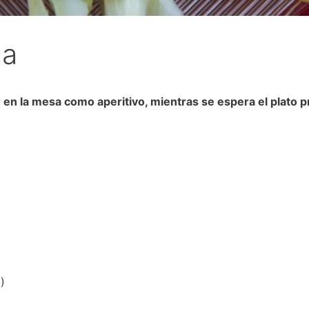
da
r en la mesa como aperitivo, mientras se espera el plato p
)