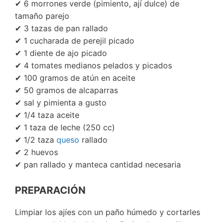
✔ 6 morrones verde (pimiento, ají dulce) de
tamaño parejo
✔ 3 tazas de pan rallado
✔ 1 cucharada de perejil picado
✔ 1 diente de ajo picado
✔ 4 tomates medianos pelados y picados
✔ 100 gramos de atún en aceite
✔ 50 gramos de alcaparras
✔ sal y pimienta a gusto
✔ 1/4 taza aceite
✔ 1 taza de leche (250 cc)
✔ 1/2 taza
queso
rallado
✔ 2 huevos
✔ pan rallado y manteca cantidad necesaria
PREPARACIÓN
Limpiar los ajíes con un paño húmedo y cortarles