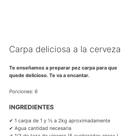
Carpa deliciosa a la cerveza
Te enseñamos a preparar pez carpa para que
quede delicioso. Te va a encantar.
Porciones: 6
INGREDIENTES
✔ 1 carpa de 1 y ½ a 2kg aproximadamente
✔ Agua cantidad necesaria
✔ 1/3 de taza de vinagre (5 cucharadas aprox.)