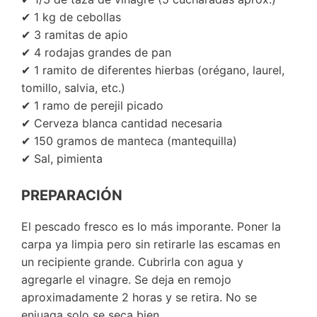
✔ 1 kg de cebollas
✔ 3 ramitas de apio
✔ 4 rodajas grandes de pan
✔ 1 ramito de diferentes hierbas (orégano, laurel,
tomillo, salvia, etc.)
✔ 1 ramo de perejil picado
✔ Cerveza blanca cantidad necesaria
✔ 150 gramos de manteca (mantequilla)
✔ Sal, pimienta
PREPARACIÓN
El pescado fresco es lo más imporante. Poner la
carpa ya limpia pero sin retirarle las escamas en
un recipiente grande. Cubrirla con agua y
agregarle el vinagre. Se deja en remojo
aproximadamente 2 horas y se retira. No se
enjuaga solo se seca bien.