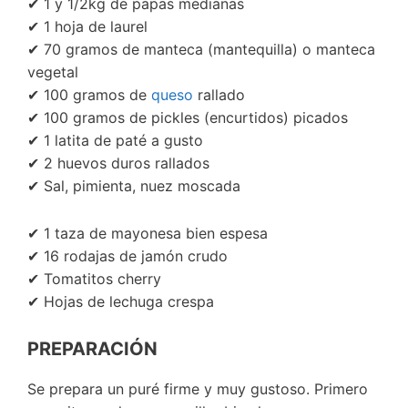
✔ 1 y 1/2kg de papas medianas
✔ 1 hoja de laurel
✔ 70 gramos de manteca (mantequilla) o manteca
vegetal
✔ 100 gramos de
queso
rallado
✔ 100 gramos de pickles (encurtidos) picados
✔ 1 latita de paté a gusto
✔ 2 huevos duros rallados
✔ Sal, pimienta, nuez moscada
✔ 1 taza de mayonesa bien espesa
✔ 16 rodajas de jamón crudo
✔ Tomatitos cherry
✔ Hojas de lechuga crespa
PREPARACIÓN
Se prepara un puré firme y muy gustoso. Primero