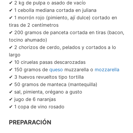
✔ 2 kg de pulpa o asado de vacío
✔ 1 cebolla mediana cortada en juliana
✔ 1 morrón rojo (pimiento, ají dulce) cortado en
tiras de 2 centímetros
✔ 200 gramos de panceta cortada en tiras (bacon,
tocino ahumado)
✔ 2 chorizos de cerdo, pelados y cortados a lo
largo
✔ 10 ciruelas pasas descarozadas
✔ 150 gramos de
queso
muzzarella o
mozzarella
✔ 3 huevos revueltos tipo tortilla
✔ 50 gramos de manteca (mantequilla)
✔ sal, pimienta, orégano a gusto
✔ jugo de 6 naranjas
✔ 1 copa de vino rosado
PREPARACIÓN