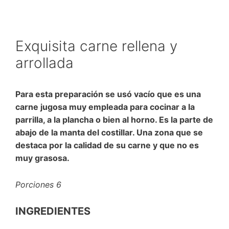
Exquisita carne rellena y
arrollada
Para esta preparación se usó vacío que es una
carne jugosa muy empleada para cocinar a la
parrilla, a la plancha o bien al horno. Es la parte de
abajo de la manta del costillar. Una zona que se
destaca por la calidad de su carne y que no es
muy grasosa.
Porciones 6
INGREDIENTES