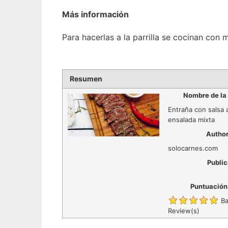
Más información
Para hacerlas a la parrilla se cocinan con
Resumen
Nombre de la
Entraña con salsa 
ensalada mixta
Autho
solocarnes.com
Public
Puntuación
Ba
Review(s)