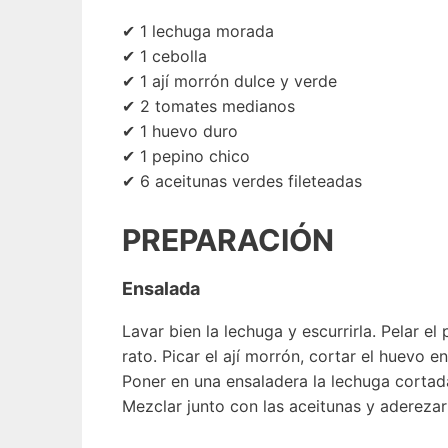
✔ 1 lechuga morada
✔ 1 cebolla
✔ 1 ají morrón dulce y verde
✔ 2 tomates medianos
✔ 1 huevo duro
✔ 1 pepino chico
✔ 6 aceitunas verdes fileteadas
PREPARACIÓN
Ensalada
Lavar bien la lechuga y escurrirla. Pelar el 
rato. Picar el ají morrón, cortar el huevo 
Poner en una ensaladera la lechuga cortada
Mezclar junto con las aceitunas y aderezar