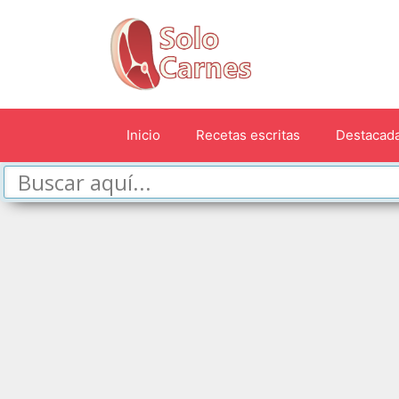
Saltar
al
contenido
Inicio
Recetas escritas
Destacad