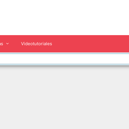
as
Videotutoriales