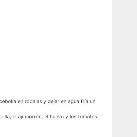
a cebolla en rodajas y dejar en agua fría un
la, el ají morrón, el huevo y los tomates.