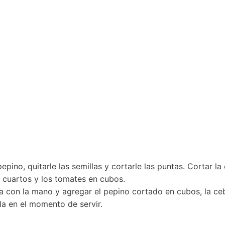
pepino, quitarle las semillas y cortarle las puntas. Cortar l
en cuartos y los tomates en cubos.
 con la mano y agregar el pepino cortado en cubos, la cebol
la en el momento de servir.