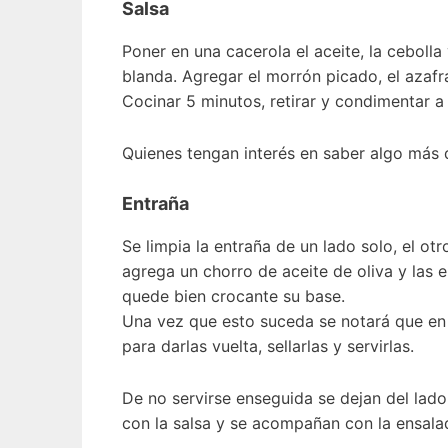
Salsa
Poner en una cacerola el aceite, la cebolla
blanda. Agregar el morrón picado, el azafrán
Cocinar 5 minutos, retirar y condimentar a
Quienes tengan interés en saber algo más 
Entraña
Se limpia la entraña de un lado solo, el o
agrega un chorro de aceite de oliva y las e
quede bien crocante su base.
Una vez que esto suceda se notará que en l
para darlas vuelta, sellarlas y servirlas.
De no servirse enseguida se dejan del lado
con la salsa y se acompañan con la ensala