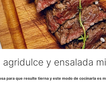
 agridulce y ensalada m
a para que resulte tierna y este modo de cocinarla es m