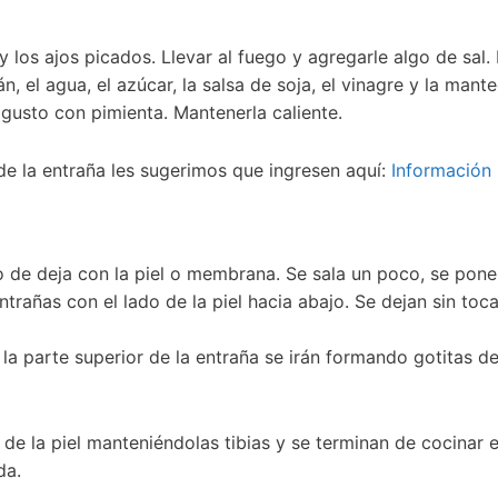
 y los ajos picados. Llevar al fuego y agregarle algo de sal
, el agua, el azúcar, la salsa de soja, el vinagre y la mante
 gusto con pimienta. Mantenerla caliente.
de la entraña les sugerimos que ingresen aquí:
Información 
tro de deja con la piel o membrana. Se sala un poco, se pone
ntrañas con el lado de la piel hacia abajo. Se dejan sin to
a parte superior de la entraña se irán formando gotitas d
 de la piel manteniéndolas tibias y se terminan de cocinar 
da.